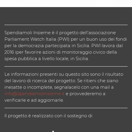
Spendiamoli Insieme è il progetto dell’associazione
Parliament Watch Italia (PWI) per un buon uso dei fondi
per la democrazia partecipata in Sicilia. PWI lavora dal
2016 iper favorire azioni di monitoraggio civico della
spesa pubblica a livello locale, in Sicilia.
Le informazioni presenti su questo sito sono il risultato
del lavoro di ricerca del progetto. Se ritieni che siano
inesatte o incomplete, segnalacelo con una mail a
info@spendiamolinsieme.it
e provvederemo a
verificarle e ad aggiornarle.
Il progetto è realizzato con il sostegno di: