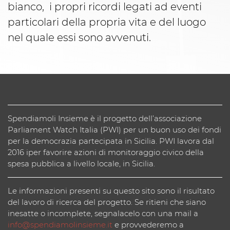
bianco, i propri ricordi legati ad eventi
particolari della propria vita e del luogo
nel quale essi sono avvenuti.
Spendiamoli Insieme è il progetto dell’associazione
Parliament Watch Italia (PWI) per un buon uso dei fondi
per la democrazia partecipata in Sicilia. PWI lavora dal
2016 iper favorire azioni di monitoraggio civico della
spesa pubblica a livello locale, in Sicilia.
Le informazioni presenti su questo sito sono il risultato
del lavoro di ricerca del progetto. Se ritieni che siano
inesatte o incomplete, segnalacelo con una mail a
info@spendiamolinsieme.it
e provvederemo a