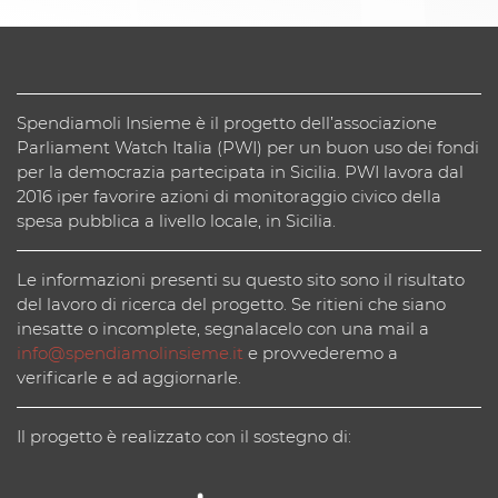
Spendiamoli Insieme è il progetto dell’associazione
Parliament Watch Italia (PWI) per un buon uso dei fondi
per la democrazia partecipata in Sicilia. PWI lavora dal
2016 iper favorire azioni di monitoraggio civico della
spesa pubblica a livello locale, in Sicilia.
Le informazioni presenti su questo sito sono il risultato
del lavoro di ricerca del progetto. Se ritieni che siano
inesatte o incomplete, segnalacelo con una mail a
info@spendiamolinsieme.it
e provvederemo a
verificarle e ad aggiornarle.
Il progetto è realizzato con il sostegno di: