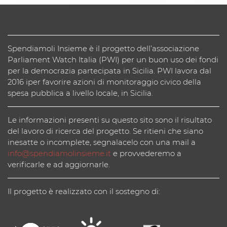
Spendiamoli Insieme è il progetto dell’associazione
Parliament Watch Italia (PWI) per un buon uso dei fondi
per la democrazia partecipata in Sicilia. PWI lavora dal
2016 iper favorire azioni di monitoraggio civico della
spesa pubblica a livello locale, in Sicilia.
Le informazioni presenti su questo sito sono il risultato
del lavoro di ricerca del progetto. Se ritieni che siano
inesatte o incomplete, segnalacelo con una mail a
info@spendiamolinsieme.it
e provvederemo a
verificarle e ad aggiornarle.
Il progetto è realizzato con il sostegno di: