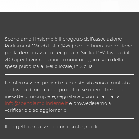
Spendiamoli Insieme è il progetto dell’associazione
Parliament Watch Italia (PWI) per un buon uso dei fondi
per la democrazia partecipata in Sicilia. PWI lavora dal
2016 iper favorire azioni di monitoraggio civico della
spesa pubblica a livello locale, in Sicilia.
Le informazioni presenti su questo sito sono il risultato
del lavoro di ricerca del progetto. Se ritieni che siano
inesatte o incomplete, segnalacelo con una mail a
info@spendiamolinsieme.it
e provvederemo a
verificarle e ad aggiornarle.
Il progetto è realizzato con il sostegno di: