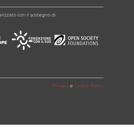
alizzato con il sostegno di:
Privacy
e
Cookie Policy