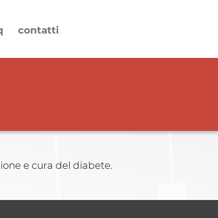
q
contatti
zione e cura del diabete.