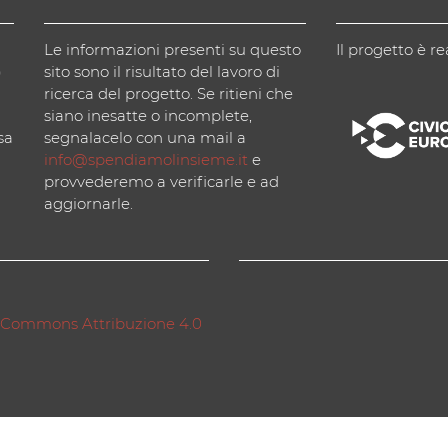
Le informazioni presenti su questo
Il progetto è re
)
sito sono il risultato del lavoro di
ricerca del progetto. Se ritieni che
siano inesatte o incomplete,
sa
segnalacelo con una mail a
info@spendiamolinsieme.it
e
provvederemo a verificarle e ad
aggiornarle.
 Commons Attribuzione 4.0