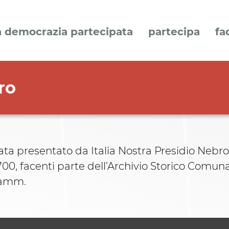
a democrazia partecipata
partecipa
fa
ro
ta presentato da Italia Nostra Presidio Nebrodi
700, facenti parte dell’Archivio Storico Comuna
Kamm.