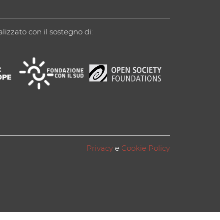
alizzato con il sostegno di:
Privacy
e
Cookie Policy