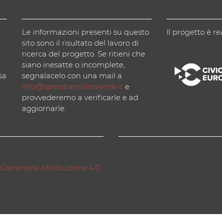
Le informazioni presenti su questo
Il progetto è re
)
sito sono il risultato del lavoro di
ricerca del progetto. Se ritieni che
siano inesatte o incomplete,
sa
segnalacelo con una mail a
info@spendiamolinsieme.it
e
provvederemo a verificarle e ad
aggiornarle.
 Commons Attribuzione 4.0