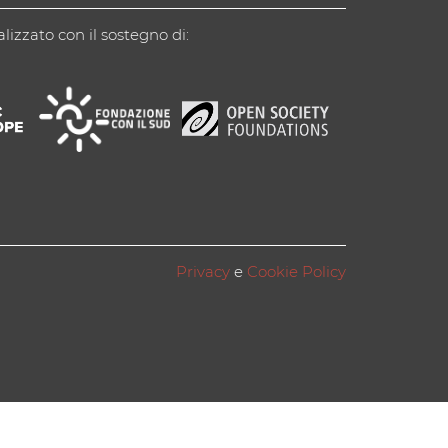
alizzato con il sostegno di:
Privacy
e
Cookie Policy