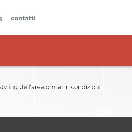
q
contatti
tyling dell’area ormai in condizioni