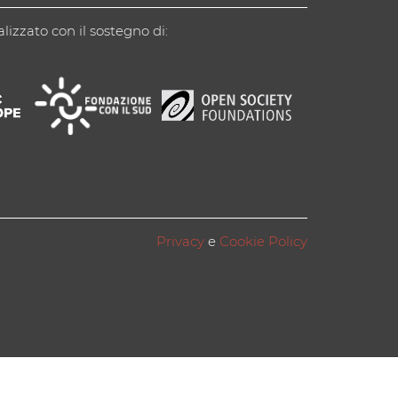
alizzato con il sostegno di:
Privacy
e
Cookie Policy