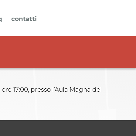
q
contatti
e ore 17:00, presso l’Aula Magna del