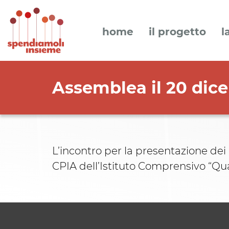
home
il progetto
l
Assemblea il 20 dic
L’incontro per la presentazione dei 
CPIA dell’Istituto Comprensivo “Q