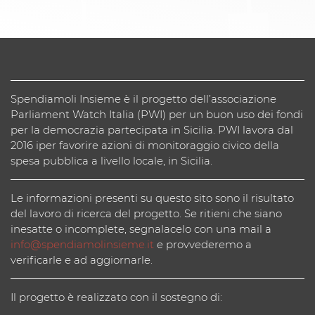
Spendiamoli Insieme è il progetto dell’associazione
Parliament Watch Italia (PWI) per un buon uso dei fondi
per la democrazia partecipata in Sicilia. PWI lavora dal
2016 iper favorire azioni di monitoraggio civico della
spesa pubblica a livello locale, in Sicilia.
Le informazioni presenti su questo sito sono il risultato
del lavoro di ricerca del progetto. Se ritieni che siano
inesatte o incomplete, segnalacelo con una mail a
info@spendiamolinsieme.it
e provvederemo a
verificarle e ad aggiornarle.
Il progetto è realizzato con il sostegno di: