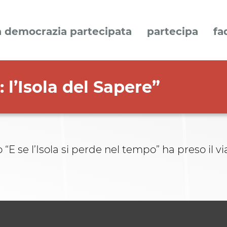
a democrazia partecipata
partecipa
fa
: l’Isola del Sapere”
E se l’Isola si perde nel tempo” ha preso il via