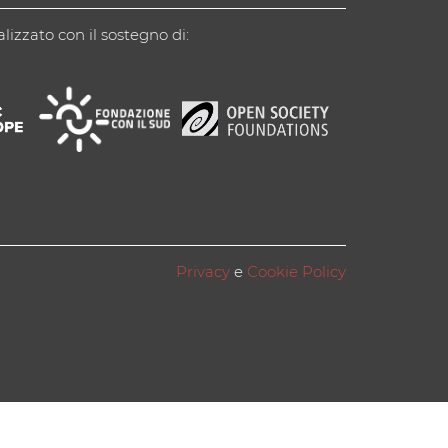
alizzato con il sostegno di:
Privacy
e
Cookie Policy