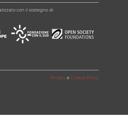
alizzato con il sostegno di:
Privacy
e
Cookie Policy