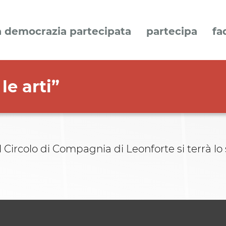
a democrazia partecipata
partecipa
fa
le arti”
ircolo di Compagnia di Leonforte si terrà lo s