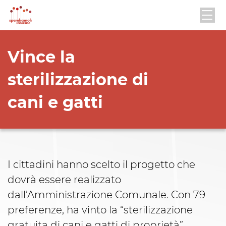
Vince la
sterilizzazione di
cani e gatti
I cittadini hanno scelto il progetto che
dovrà essere realizzato
dall’Amministrazione Comunale. Con 79
preferenze, ha vinto la “sterilizzazione
gratuita di cani e gatti di proprietà”.