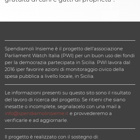
Spendiamoli Insieme è il progetto dell’associazione
Parliament Watch Italia (PWI) per un buon uso dei fondi
per la democrazia partecipata in Sicilia. PWI lavora dal
2016 iper favorire azioni di monitoraggio civico della
spesa pubblica a livello locale, in Sicilia.
Le informazioni presenti su questo sito sono il risultato
del lavoro di ricerca del progetto. Se ritieni che siano
inesatte o incomplete, segnalacelo con una mail a
info@spendiamolinsieme.it
e provvederemo a
verificarle e ad aggiornarle.
Il progetto è realizzato con il sostegno di: