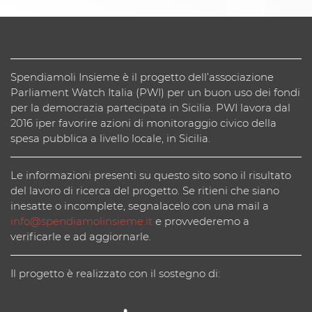
Spendiamoli Insieme è il progetto dell’associazione
Parliament Watch Italia (PWI) per un buon uso dei fondi
per la democrazia partecipata in Sicilia. PWI lavora dal
2016 iper favorire azioni di monitoraggio civico della
spesa pubblica a livello locale, in Sicilia.
Le informazioni presenti su questo sito sono il risultato
del lavoro di ricerca del progetto. Se ritieni che siano
inesatte o incomplete, segnalacelo con una mail a
info@spendiamolinsieme.it
e provvederemo a
verificarle e ad aggiornarle.
Il progetto è realizzato con il sostegno di: