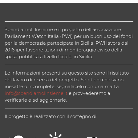
Spendiamoli Insieme è il progetto dell’associazione
Parliament Watch Italia (PWI) per un buon uso dei fondi
per la democrazia partecipata in Sicilia. PWI lavora dal
2016 iper favorire azioni di monitoraggio civico della
spesa pubblica a livello locale, in Sicilia.
Le informazioni presenti su questo sito sono il risultato
del lavoro di ricerca del progetto. Se ritieni che siano
inesatte o incomplete, segnalacelo con una mail a
info@spendiamolinsieme.it
e provvederemo a
verificarle e ad aggiornarle.
Il progetto è realizzato con il sostegno di: