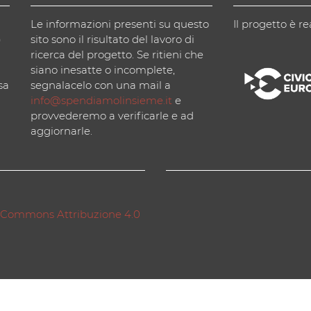
Le informazioni presenti su questo
Il progetto è re
)
sito sono il risultato del lavoro di
ricerca del progetto. Se ritieni che
siano inesatte o incomplete,
sa
segnalacelo con una mail a
info@spendiamolinsieme.it
e
provvederemo a verificarle e ad
aggiornarle.
 Commons Attribuzione 4.0