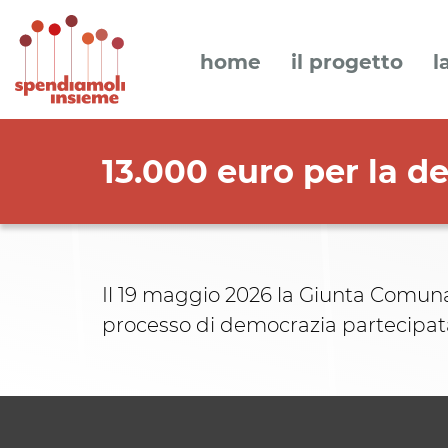
home
il progetto
l
13.000 euro per la d
Il 19 maggio 2026 la Giunta Comunal
processo di democrazia partecipat