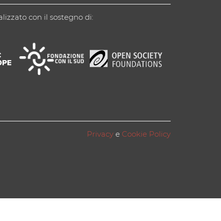
alizzato con il sostegno di:
Privacy
e
Cookie Policy