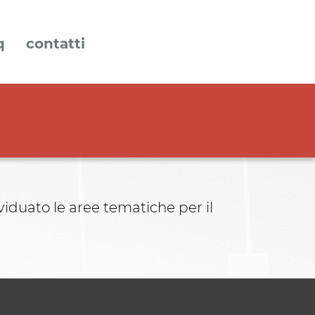
q
contatti
iduato le aree tematiche per il