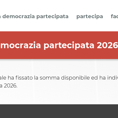
a democrazia partecipata
partecipa
fa
emocrazia partecipata 2026
e ha fissato la somma disponibile ed ha indiv
a 2026.