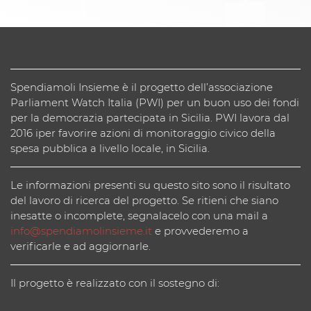
Spendiamoli Insieme è il progetto dell’associazione
Parliament Watch Italia (PWI) per un buon uso dei fondi
per la democrazia partecipata in Sicilia. PWI lavora dal
2016 iper favorire azioni di monitoraggio civico della
spesa pubblica a livello locale, in Sicilia.
Le informazioni presenti su questo sito sono il risultato
del lavoro di ricerca del progetto. Se ritieni che siano
inesatte o incomplete, segnalacelo con una mail a
info@spendiamolinsieme.it
e provvederemo a
verificarle e ad aggiornarle.
Il progetto è realizzato con il sostegno di: