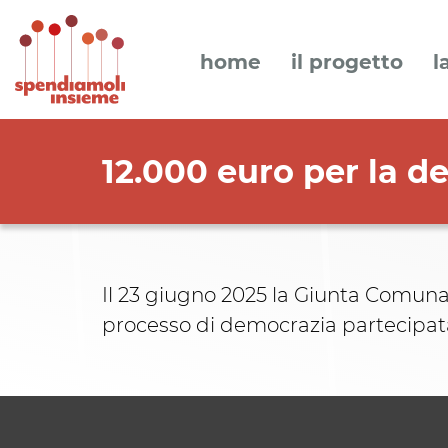
home
il progetto
l
12.000 euro per la d
Il 23 giugno 2025 la Giunta Comunal
processo di democrazia partecipat