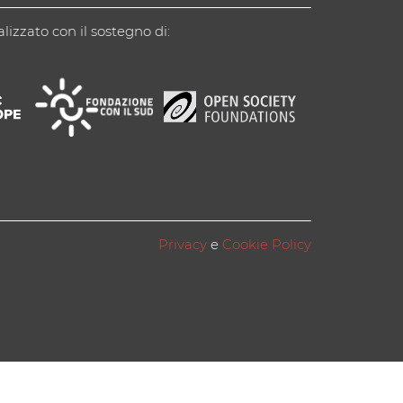
alizzato con il sostegno di:
Privacy
e
Cookie Policy