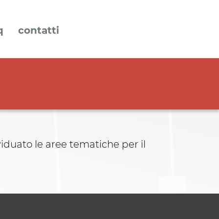
q
contatti
iduato le aree tematiche per il