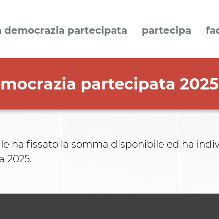
a democrazia partecipata
partecipa
fa
emocrazia partecipata 2025
e ha fissato la somma disponibile ed ha indiv
a 2025.