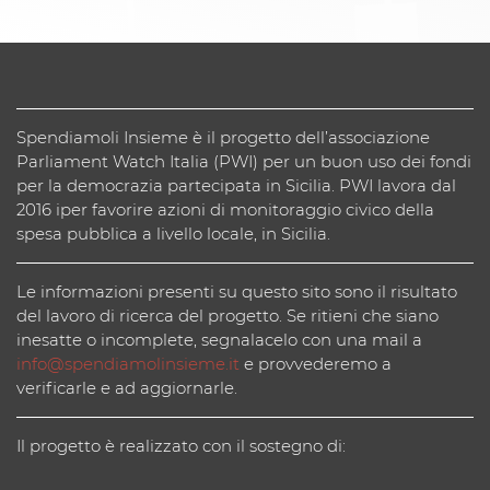
Spendiamoli Insieme è il progetto dell’associazione
Parliament Watch Italia (PWI) per un buon uso dei fondi
per la democrazia partecipata in Sicilia. PWI lavora dal
2016 iper favorire azioni di monitoraggio civico della
spesa pubblica a livello locale, in Sicilia.
Le informazioni presenti su questo sito sono il risultato
del lavoro di ricerca del progetto. Se ritieni che siano
inesatte o incomplete, segnalacelo con una mail a
info@spendiamolinsieme.it
e provvederemo a
verificarle e ad aggiornarle.
Il progetto è realizzato con il sostegno di: