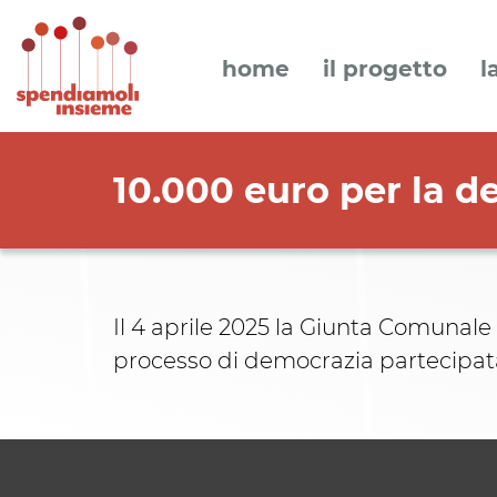
home
il progetto
l
10.000 euro per la 
Il 4 aprile 2025 la Giunta Comunale
processo di democrazia partecipat