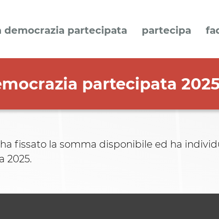
a democrazia partecipata
partecipa
fa
democrazia partecipata 202
 ha fissato la somma disponibile ed ha individ
a 2025.