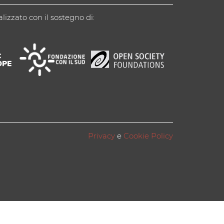
alizzato con il sostegno di:
Privacy
e
Cookie Policy