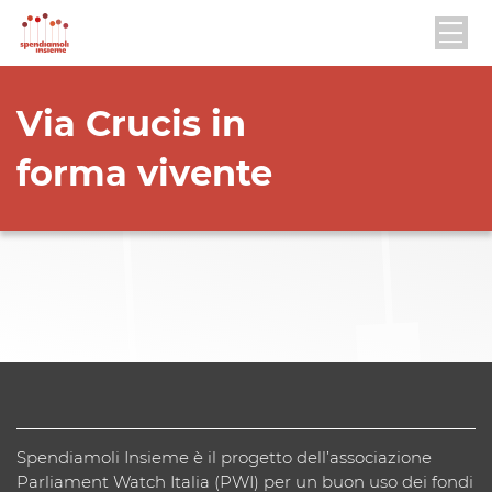
Via Crucis in
forma vivente
Spendiamoli Insieme è il progetto dell’associazione
Parliament Watch Italia (PWI) per un buon uso dei fondi