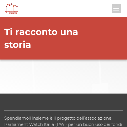
Ti racconto una
storia
Spendiamoli Insieme è il progetto dell’associazione
Parliament Watch Italia (PWI) per un buon uso dei fondi