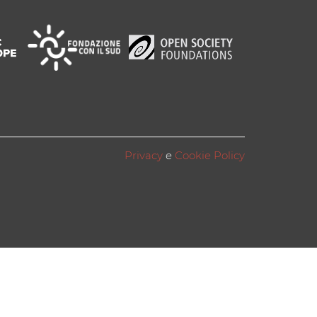
Privacy
e
Cookie Policy