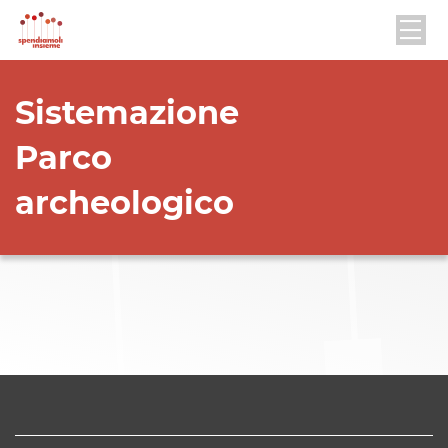
Sistemazione
Parco
archeologico