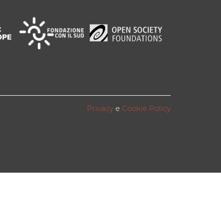
Privacy
e
Cookie Policy