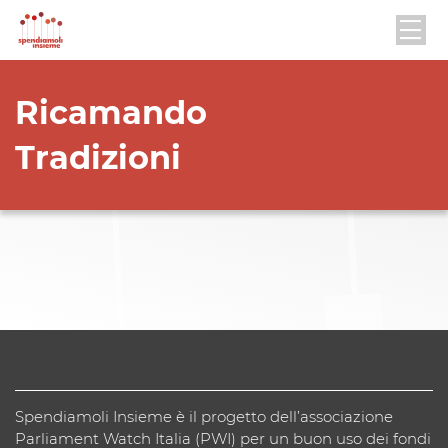
Ricamando
Tradizioni
Spendiamoli Insieme è il progetto dell’associazione
Parliament Watch Italia (PWI) per un buon uso dei fondi