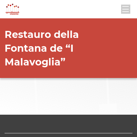
Restauro della
Fontana de “I
Malavoglia”