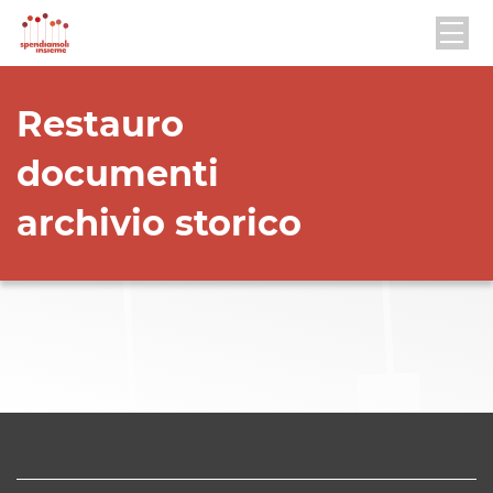
Restauro
documenti
archivio storico