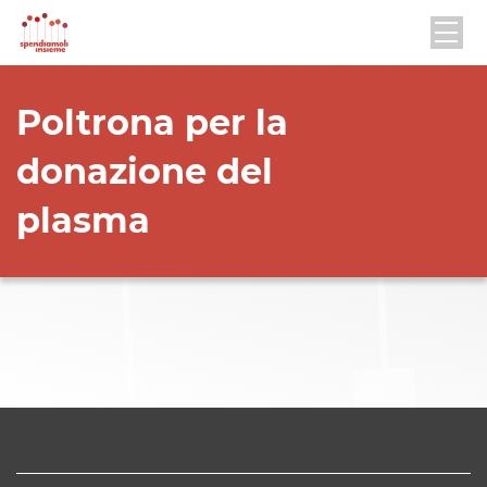
Poltrona per la
donazione del
plasma