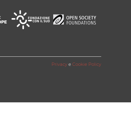
Privacy
e
Cookie Policy