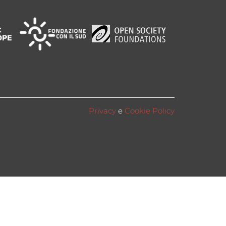
Privacy
e
Cookie Policy