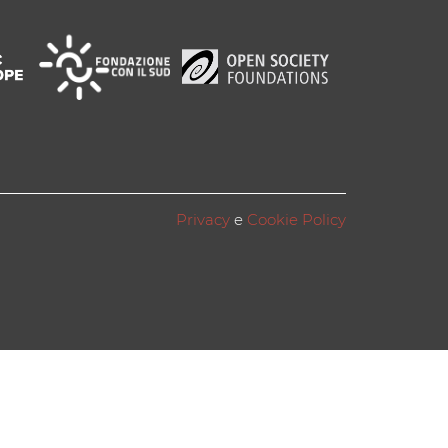
Privacy
e
Cookie Policy