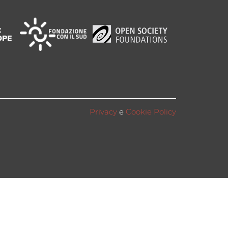
Privacy
e
Cookie Policy