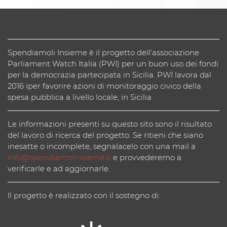
Spendiamoli Insieme è il progetto dell’associazione
Parliament Watch Italia (PWI) per un buon uso dei fondi
per la democrazia partecipata in Sicilia. PWI lavora dal
2016 iper favorire azioni di monitoraggio civico della
spesa pubblica a livello locale, in Sicilia.
Le informazioni presenti su questo sito sono il risultato
del lavoro di ricerca del progetto. Se ritieni che siano
inesatte o incomplete, segnalacelo con una mail a
info@spendiamolinsieme.it
e provvederemo a
verificarle e ad aggiornarle.
Il progetto è realizzato con il sostegno di: