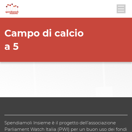
Campo di calcio
a 5
Spendiamoli Insieme è il progetto dell’associazione
Parliament Watch Italia (PWI) per un buon uso dei fondi