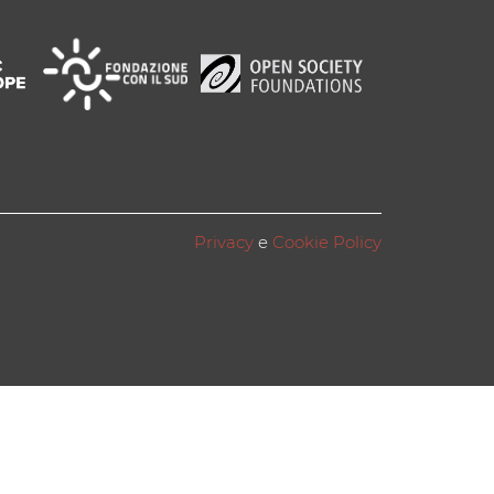
Privacy
e
Cookie Policy