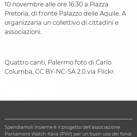
10 novembre alle ore 16:30 a Piazza
Pretoria, di fronte Palazzo delle Aquile. A
organizzarla un collettivo di cittadini e
associazioni.
Quattro canti, Palermo foto di Carlo
Columba, CC BY-NC-SA 2.0 via Flickr.
Spendiamoli Insieme è il progetto dell’associazione
Parliament Watch Italia (PWI) per un buon uso dei fondi