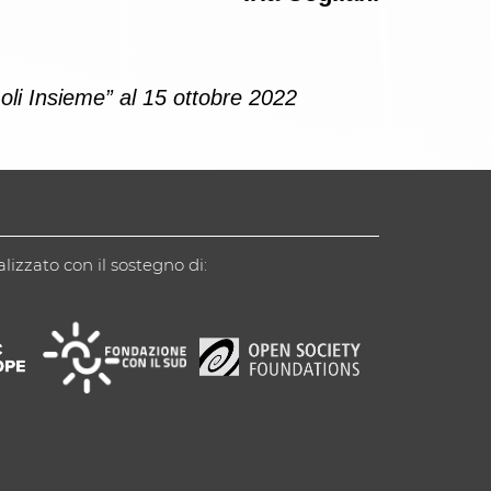
oli Insieme” al 15 ottobre 2022
alizzato con il sostegno di: