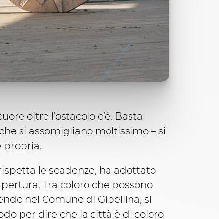
ore oltre l’ostacolo c’è. Basta
che si assomigliano moltissimo – si
 propria.
 rispetta le scadenze, ha adottato
 apertura. Tra coloro che possono
dendo nel Comune di Gibellina, si
do per dire che la città è di coloro