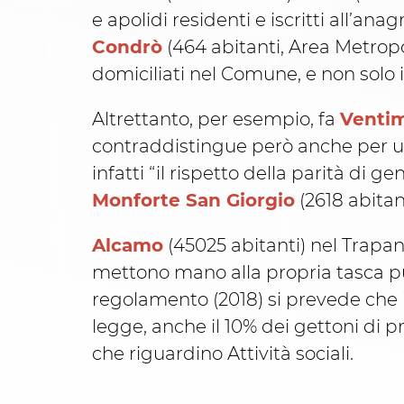
e apolidi residenti e iscritti all’ana
Condrò
(464 abitanti, Area Metrop
domiciliati nel Comune, e non solo i 
Altrettanto, per esempio, fa
Ventimi
contraddistingue però anche per un 
infatti “il rispetto della parità di 
Monforte San Giorgio
(2618 abitan
Alcamo
(45025 abitanti) nel Trapa
mettono mano alla propria tasca pur
regolamento (2018) si prevede che 
legge, anche il 10% dei gettoni di p
che riguardino Attività sociali.