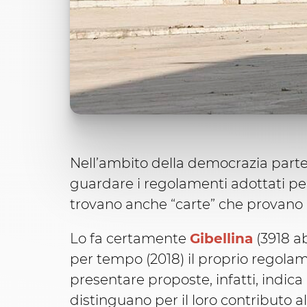
Nell’ambito della democrazia partec
guardare i regolamenti adottati per
trovano anche “carte” che provano a
Lo fa certamente
Gibellina
(3918 ab
per tempo (2018) il proprio regolam
presentare proposte, infatti, indica
distinguano per il loro contributo a