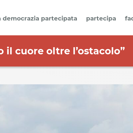
a democrazia partecipata
partecipa
fa
il cuore oltre l’ostacolo”