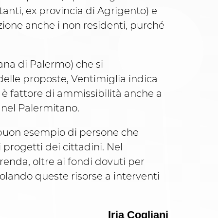
anti, ex provincia di Agrigento) e
ione anche i non residenti, purché
ana di Palermo) che si
delle proposte, Ventimiglia indica
e è fattore di ammissibilità anche a
) nel Palermitano.
l buon esempio di persone che
rogetti dei cittadini. Nel
nda, oltre ai fondi dovuti per
colando queste risorse a interventi
Iria Cogliani