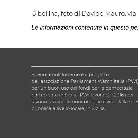
Gibellina, foto di Davide Mauro, 
Le informazioni contenute in questo pez
Spendiamoli Insieme è il progetto
dell’associazione Parliament Watch Italia (PWI
per un buon uso dei fondi per la democrazia
partecipata in Sicilia. PWI lavora dal 2016 iper
favorire azioni di monitoraggio civico della spe
pubblica a livello locale, in Sicilia.