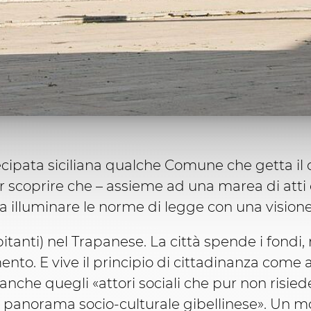
ipata siciliana qualche Comune che getta il cu
 scoprire che – assieme ad una marea di atti 
 illuminare le norme di legge con una visione
itanti) nel Trapanese. La città spende i fondi,
ento. E vive il principio di cittadinanza come
 anche quegli «attori sociali che pur non risie
l panorama socio-culturale gibellinese». Un mo