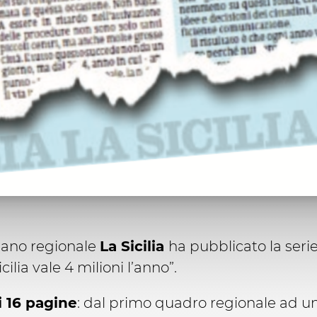
diano regionale
La Sicilia
ha pubblicato la serie
ilia vale 4 milioni l’anno”.
di 16 pagine
: dal primo quadro regionale ad un