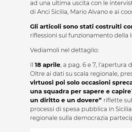
ad una ultima uscita con le intervis
di Anci Sicilia, Mario Alvano e ai c
Gli articoli sono stati costruiti 
riflessioni sul funzionamento della
Vediamoli nel dettaglio:
Il
18 aprile
, a pag. 6 e 7, l’apertu
Oltre ai dati su scala regionale, pre
virtuosi poi solo occasioni sprec
una squadra per sapere e capire
un diritto e un dovere”
riflette s
processi di spesa pubblica in Sicilia”
regionale sulla democrazia parteci