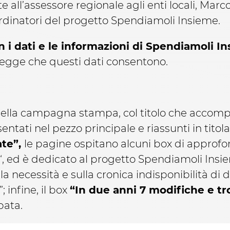
te all’assessore regionale agli enti locali, Ma
oordinatori del progetto Spendiamoli Insieme.
con i dati e le informazioni di Spendiamoli I
 legge che questi dati consentono.
ra della campagna stampa, col titolo che accom
sentati nel pezzo principale e riassunti in tito
ate”,
le pagine ospitano alcuni box di approfo
“, ed è dedicato al progetto Spendiamoli Insi
ulla necessità e sulla cronica indisponibilità di 
; infine, il box
“In due anni 7 modifiche e t
pata.