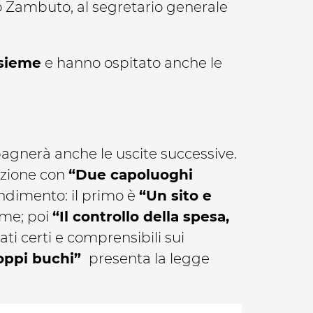
rco Zambuto, al segretario generale
nsieme
e hanno ospitato anche le
pagnerà anche le uscite successive.
lazione con
“Due capoluoghi
ndimento: il primo è
“Un sito e
eme; poi
“Il controllo della spesa,
dati certi e comprensibili sui
roppi buchi”
presenta la legge