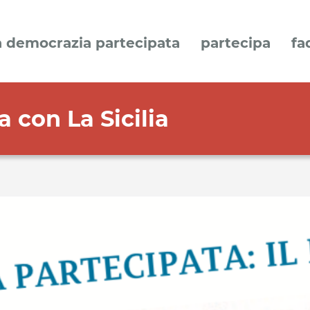
a democrazia partecipata
partecipa
fa
con La Sicilia