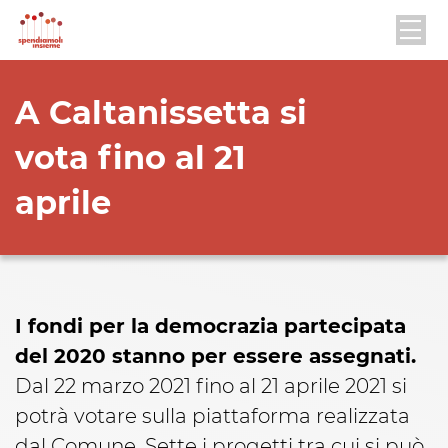
A Caltanissetta si
vota fino al 21
aprile
I fondi per la democrazia partecipata
del 2020 stanno per essere assegnati.
Dal 22 marzo 2021 fino al 21 aprile 2021 si
potrà votare sulla piattaforma realizzata
dal Comune.
Sette i progetti tra cui si può